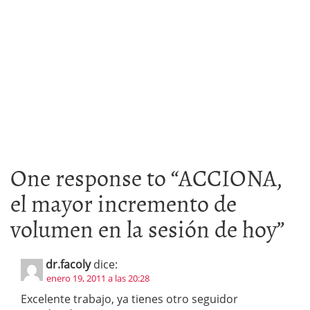
One response to “
ACCIONA,
el mayor incremento de
volumen en la sesión de hoy
”
dr.facoly
dice:
enero 19, 2011 a las 20:28
Excelente trabajo, ya tienes otro seguidor