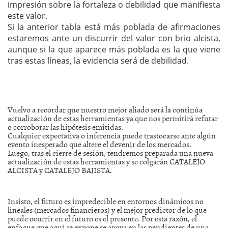
impresión sobre la fortaleza o debilidad que manifiesta
este valor.
Si la anterior tabla está más poblada de afirmaciones
estaremos ante un discurrir del valor con brio alcista,
aunque si la que aparece más poblada es la que viene
tras estas líneas, la evidencia será de debilidad.
Vuelvo a recordar que nuestro mejor aliado será la continúa
actualización de estas herramientas ya que nos permitirá refutar
o corroborar las hipótesis emitidas.
Cualquier expectativa o inferencia puede trastocarse ante algún
evento inesperado que altere el devenir de los mercados.
Luego, tras el cierre de sesión, tendremos preparada una nueva
actualización de estas herramientas y se colgarán CATALEJO
ALCISTA y CATALEJO BAJISTA.
Insisto, el futuro es impredecible en entornos dinámicos no
lineales (mercados financieros) y el mejor predictor de lo que
puede ocurrir en el futuro es el presente. Por esta razón, el
enfoque que aquí se expone se apoya en las pendientes de una